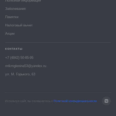
Полезная информация
Заболевания
Памятки
Налоговый вычет
Акции
КОНТАКТЫ
+7 (4842) 50-85-95
mtkmglenina53@yandex.ru
ул. М. Горького, 63
Используя сайт, вы соглашаетесь с
Политикой конфиденциальности