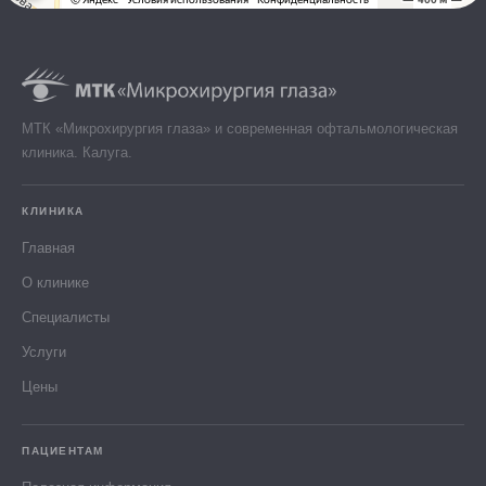
МТК «Микрохирургия глаза» и современная офтальмологическая
клиника. Калуга.
КЛИНИКА
Главная
О клинике
Специалисты
Услуги
Цены
ПАЦИЕНТАМ