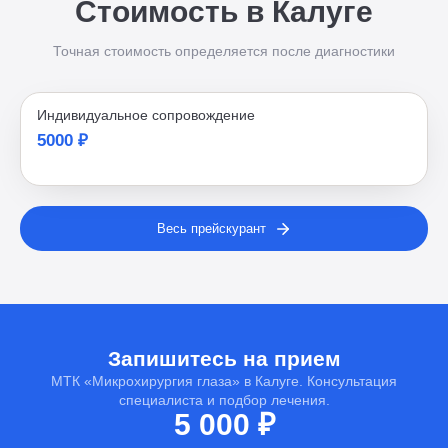
Стоимость в Калуге
Точная стоимость определяется после диагностики
Индивидуальное сопровождение
5000 ₽
Весь прейскурант
Запишитесь на прием
МТК «Микрохирургия глаза» в Калуге. Консультация
специалиста и подбор лечения.
5 000 ₽