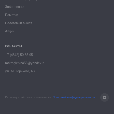
Заболевания
Памятки
Налоговый вычет
Акции
КОНТАКТЫ
+7 (4842) 50-85-95
mtkmglenina53@yandex.ru
ул. М. Горького, 63
Используя сайт, вы соглашаетесь с
Политикой конфиденциальности