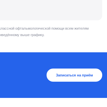
оклассной офтальмологической помощи всем жителям
риведённому выше графику.
Записаться на приём