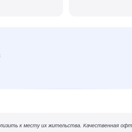
С
близить к месту их жительства. Качественная оф