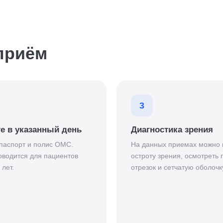
приём
3
е в указанный день
Диагностика зрения
паспорт и полис ОМС.
На данных приемах можно 
водится для пациентов
остроту зрения, осмотреть
 лет.
отрезок и сетчатую оболочку