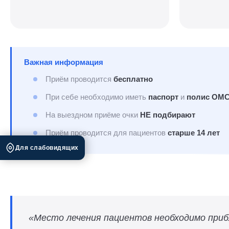
Важная информация
Приём проводится
бесплатно
При себе необходимо иметь
паспорт
и
полис ОМ
На выездном приёме очки
НЕ подбирают
Приём проводится для пациентов
старше 14 лет
Для слабовидящих
«Место лечения пациентов необходимо при