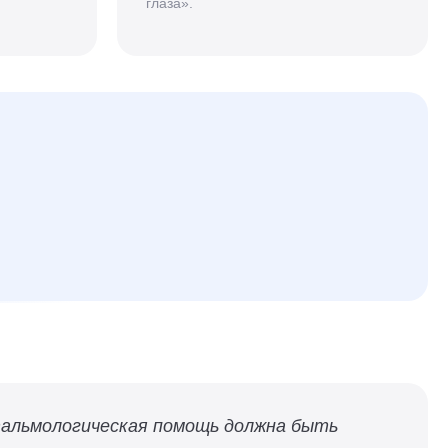
глаза».
тальмологическая помощь должна быть