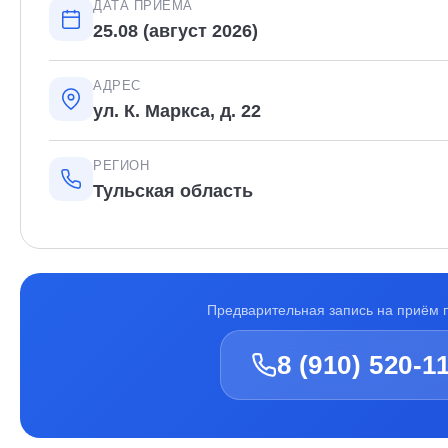
ДАТА ПРИЁМА
25.08 (август 2026)
АДРЕС
ул. К. Маркса, д. 22
РЕГИОН
Тульская область
Предварительная запись на приём 
8 (910) 520-1