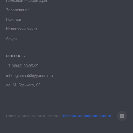
Полезная информация
Заболевания
Памятки
Налоговый вычет
Акции
КОНТАКТЫ
+7 (4842) 50-85-95
mtkmglenina53@yandex.ru
ул. М. Горького, 63
Используя сайт, вы соглашаетесь с
Политикой конфиденциальности