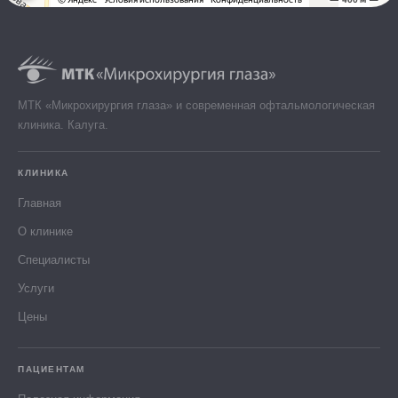
МТК «Микрохирургия глаза» и современная офтальмологическая
клиника. Калуга.
КЛИНИКА
Главная
О клинике
Специалисты
Услуги
Цены
ПАЦИЕНТАМ