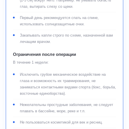
(2-3 см) вокруг него. Например: не умывать область
глаз, вытирать слезу со щеки.
Первый день рекомендуется спать на спине,
использовать солнцезащитные очки.
Закапывать капли строго по схеме, назначенной вам
лечащим врачом.
Ограничения после операции
В течение 1 недели:
Исключить грубое механическое воздействие на
глаза и возможность их травмирования, не
заниматься контактными видами спорта (бокс, борьба,
восточные единоборства).
Нежелательны простудные заболевания, не следует
плавать в бассейне, море, реке и т.п.
Не пользоваться косметикой для век и ресниц.