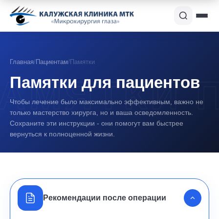
Главная
/
Пациентам
/
Памятки
Памятки для пациентов
Чтобы лечение было максимально эффективным, важно не
только мастерство хирурга, но и ваша осведомленность.
Сохраните эти инструкции - они помогут вам быстрее
вернуться к полноценной жизни.
Рекомендации после операции