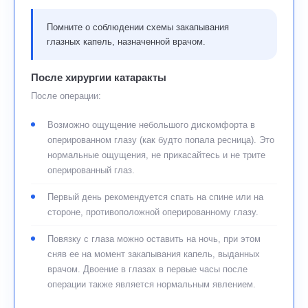
Помните о соблюдении схемы закапывания
глазных капель, назначенной врачом.
После хирургии катаракты
После операции:
Возможно ощущение небольшого дискомфорта в
оперированном глазу (как будто попала ресница). Это
нормальные ощущения, не прикасайтесь и не трите
оперированный глаз.
Первый день рекомендуется спать на спине или на
стороне, противоположной оперированному глазу.
Повязку с глаза можно оставить на ночь, при этом
сняв ее на момент закапывания капель, выданных
врачом. Двоение в глазах в первые часы после
операции также является нормальным явлением.