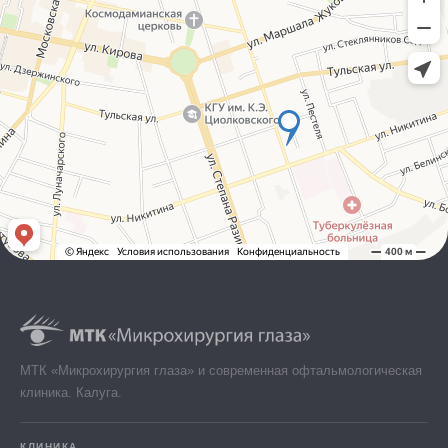
МТК «Микрохирургия глаза» и современная офтальмологическая
клиника. Калуга.
КЛИНИКА