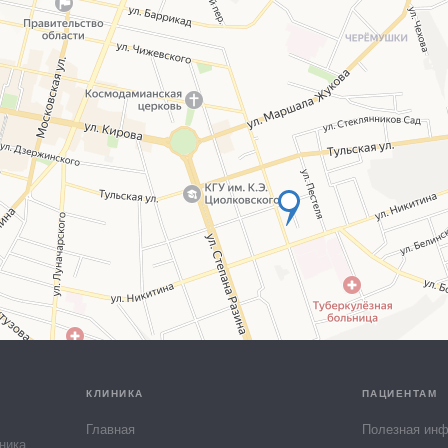
КЛИНИКА
ПАЦИЕНТАМ
Главная
Полезная ин
ника.