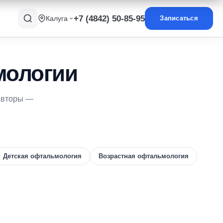
+7 (4842) 50-85-95
Калуга
Записаться
мологии
 Авторы —
Детская офтальмология
Возрастная офтальмология