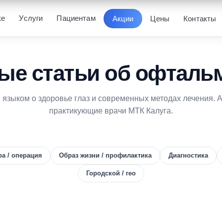
ке
Услуги
Пациентам
Акции
Цены
Контакты
ые статьи об офталь
языком о здоровье глаз и современных методах лечения.
практикующие врачи МТК Калуга.
а / операция
Образ жизни / профилактика
Диагностика
Городской / гео