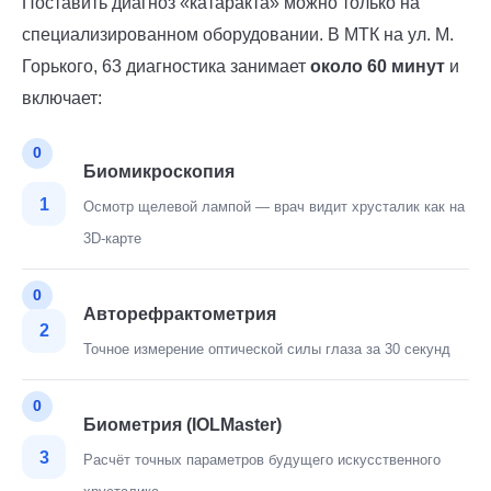
Поставить диагноз «катаракта» можно только на
специализированном оборудовании. В МТК на ул. М.
Горького, 63 диагностика занимает
около 60 минут
и
включает:
Биомикроскопия
1
Осмотр щелевой лампой — врач видит хрусталик как на
3D-карте
Авторефрактометрия
2
Точное измерение оптической силы глаза за 30 секунд
Биометрия (IOLMaster)
3
Расчёт точных параметров будущего искусственного