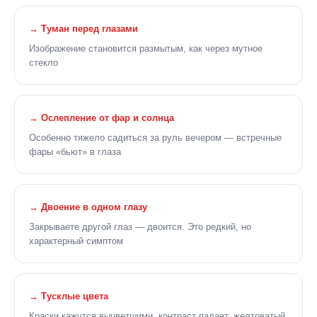
→ Туман перед глазами
Изображение становится размытым, как через мутное
стекло
→ Ослепление от фар и солнца
Особенно тяжело садиться за руль вечером — встречные
фары «бьют» в глаза
→ Двоение в одном глазу
Закрываете другой глаз — двоится. Это редкий, но
характерный симптом
→ Тусклые цвета
Краски кажутся выцветшими, контраст падает, желтоватый