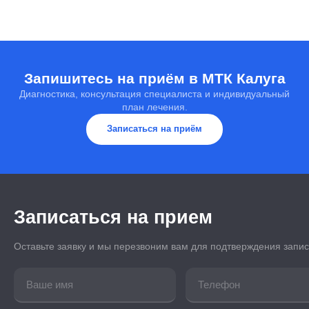
Зрение восстанавливается уже на следующий день.
Через 7-10 дней вы возвращаетесь к работе, через
месяц — к спорту и физическим нагрузкам. Полное
приживление ИОЛ — около 2 месяцев.
Запишитесь на приём в МТК Калуга
Диагностика, консультация специалиста и индивидуальный
план лечения.
Записаться на приём
Записаться на прием
Оставьте заявку и мы перезвоним вам для подтверждения запи