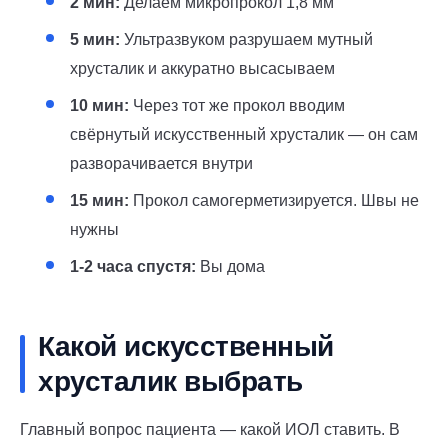
2 мин:
Делаем микропрокол 1,8 мм
5 мин:
Ультразвуком разрушаем мутный
хрусталик и аккуратно высасываем
10 мин:
Через тот же прокол вводим
свёрнутый искусственный хрусталик — он сам
разворачивается внутри
15 мин:
Прокол самогерметизируется. Швы не
нужны
1-2 часа спустя:
Вы дома
Какой искусственный
хрусталик выбрать
Главный вопрос пациента — какой ИОЛ ставить. В