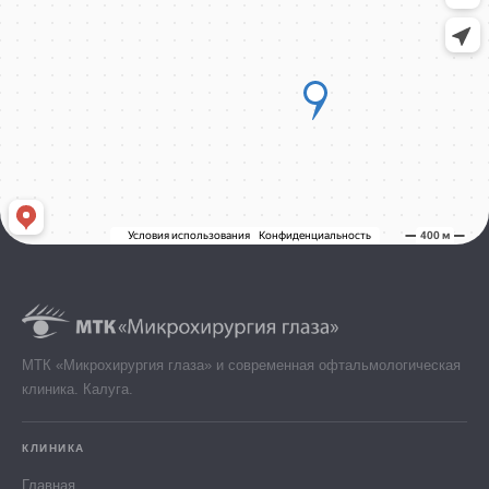
МТК «Микрохирургия глаза» и современная офтальмологическая
клиника. Калуга.
КЛИНИКА
Главная