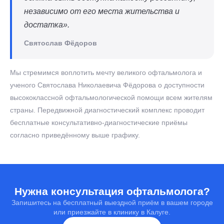
независимо от его места жительства и
достатка».
Святослав Фёдоров
Мы стремимся воплотить мечту великого офтальмолога и
ученого Святослава Николаевича Фёдорова о доступности
высококлассной офтальмологической помощи всем жителям
страны. Передвижной диагностический комплекс проводит
бесплатные консультативно-диагностические приёмы
согласно приведённому выше графику.
Нужна консультация офтальмолога?
Запишитесь на бесплатный выездной приём в вашем городе
или приезжайте в клинику в Калуге.