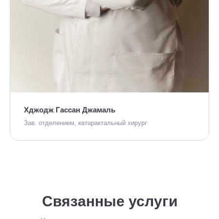
Хджодж Гассан Джамаль
Зав. отделением, катарактальный хирург
Связанные услуги