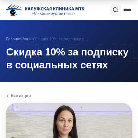
Главная
/
Акции
/
Скидка 10% за подписку в …
Скидка 10% за подписку
в социальных сетях
Все акции