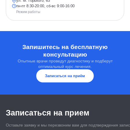
ул. М. Горького, 63
пн-пт 8:30-20:00, сб-вс 9:00-16:00
Режим работы
Запишитесь на бесплатную
консультацию
Опытные врачи проведут диагностику и подберут
оптимальный курс лечения.
Записаться на приём
Записаться на прием
Оставьте заявку и мы перезвоним вам для подтверждения запи