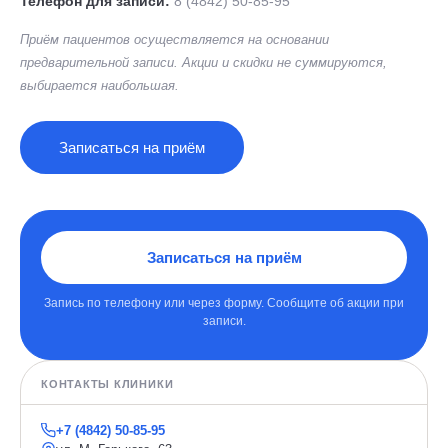
Телефон для записи:
8 (4842) 50-85-95
Приём пациентов осуществляется на основании
предварительной записи. Акции и скидки не суммируются,
выбирается наибольшая.
Записаться на приём
Записаться на приём
Запись по телефону или через форму. Сообщите об акции при
записи.
КОНТАКТЫ КЛИНИКИ
+7 (4842) 50-85-95