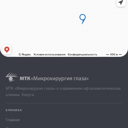
МТК «Микрохирургия глаза» и современная офтальмологическая
клиника. Калуга.
КЛИНИКА
Главная