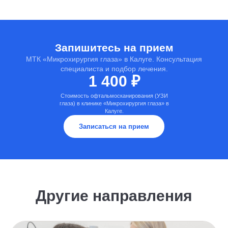
Запишитесь на прием
МТК «Микрохирургия глаза» в Калуге. Консультация
специалиста и подбор лечения.
1 400 ₽
Стоимость офтальмосканирования (УЗИ
глаза) в клинике «Микрохирургия глаза» в
Калуге.
Записаться на прием
Другие направления