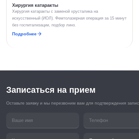
Хирургия катаракты
Хирургия катаракты с заменой хрусталика на
искусственный (ИОЛ). Фемтолазерная операция за 15 минут
без госпитализации, подбор линз.
Подробнее
Записаться на прием
Оставьте заявку и мы перезвоним вам для подтверждения запи