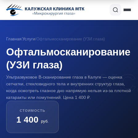
Главная
/
Услуги
/
Офтальмосканирование (УЗИ глаза)
Офтальмосканирование
(УЗИ глаза)
Ультразвуковое B-сканирование глаза в Калуге — оценка
сетчатки, стекловидного тела и внутренних структур глаза,
когда осмотреть глазное дно напрямую нельзя из-за плотной
катаракты или помутнений. Цена 1 400 ₽.
СТОИМОСТЬ
1 400
руб.