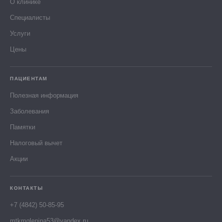
О клинике
Специалисты
Услуги
Цены
ПАЦИЕНТАМ
Полезная информация
Заболевания
Памятки
Налоговый вычет
Акции
КОНТАКТЫ
+7 (4842) 50-85-95
mtkmglenina53@yandex.ru